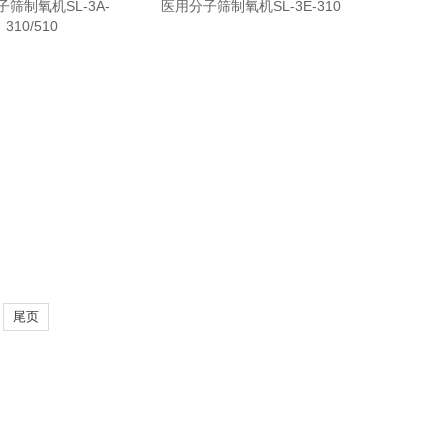
筛制氧机SL-3A-
医用分子筛制氧机SL-3E-310
310/510
尾页