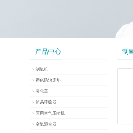
产品中心
制
制氧机
褥疮防治床垫
雾化器
简易呼吸器
医用空气压缩机
空氧混合器