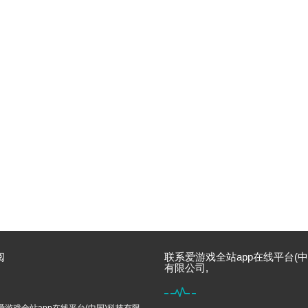
阅
联系爱游戏全站app在线平台(中
有限公司,