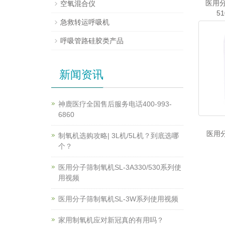
医用分
空氧混合仪
51
急救转运呼吸机
呼吸管路硅胶类产品
新闻资讯
神鹿医疗全国售后服务电话400-993-
6860
医用分
制氧机选购攻略| 3L机/5L机？到底选哪
个？
医用分子筛制氧机SL-3A330/530系列使
用视频
医用分子筛制氧机SL-3W系列使用视频
家用制氧机应对新冠真的有用吗？