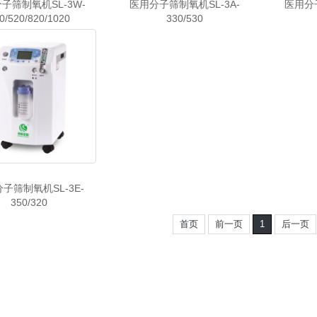
子筛制氧机SL-3W-
医用分子筛制氧机SL-3A-
医用分子
0/520/820/1020
330/530
子筛制氧机SL-3E-
350/320
首页
前一页
1
后一页