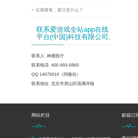
在家吸氧，要注意什么？
联系爱游戏全站app在线
平台(中国)科技有限公司,
联系人: 神鹿医疗
联系电话: 400-993-6860
QQ:14675016（同微信）
联系地址: 北京市房山区琉璃河镇
网站栏目
邮箱订