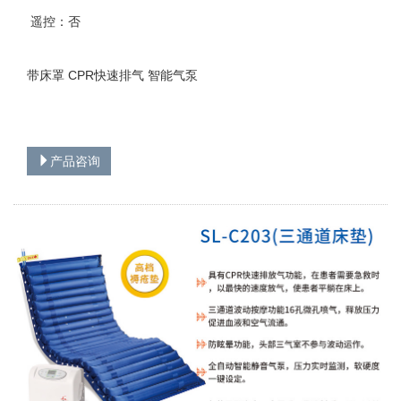
遥控：否
带床罩 CPR快速排气 智能气泵
产品咨询