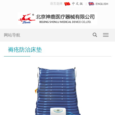
语言选择:
网站导航
Toggl
navig
褥疮防治床垫