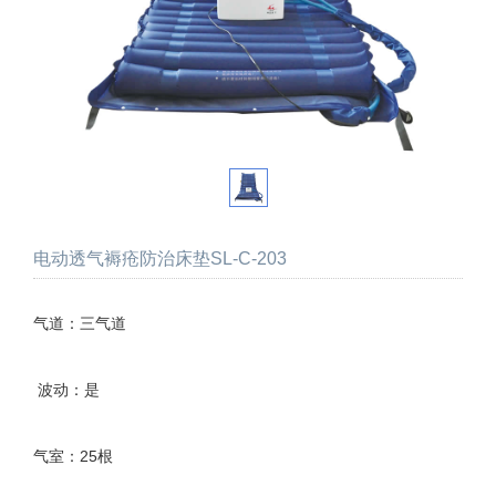
电动透气褥疮防治床垫SL-C-203
气道：三气道
波动：是
气室：25根