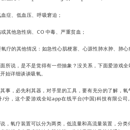
低氧血症、低血压、呼吸窘迫；
创伤或其他急性病、CO 中毒、严重贫血；
需要氧疗的其他情况：如急性心肌梗塞、心源性肺水肿、肺心病、
面所说，是不是觉得有一些抽象？没关系，下面爱游戏全站a
械开始详细谈谈吸氧。
善其事，必先利其器，对手里的工具，要有充分的了解，氧气
0 升/分，这个爱游戏全站app在线平台(中国)科技有限
来说，氧疗装置可以分为两类，低流量和高流量装置，分类