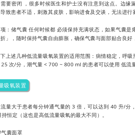
：需要密闭 ，很多时候医生和护士没有注意到这点。边缘
能导致患者不适，刺激其皮肤，影响进食及交谈，无法进行
事项：储气囊
任何时候都
必须保持充满状态，如果气囊是
打折」，随时保持气囊自由膨胀，确保气囊与面部贴合良好
下上述几种低流量吸氧装置的适用范围：病情稳定，呼吸形态
 ~ 25 次/分，潮气量 < 700 ~ 800 ml 的患者可以使用
低流
量吸氧装置
流量大于患者每分钟通气量的 3 倍，可以达到 40 升
维持恒定（这也是高低流量吸氧的最大不同）。
麻醉气囊面罩