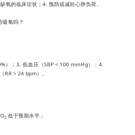
慢性缺氧的临床症状；
4. 预防或减轻心肺负荷。
给吸氧吗？
90%）；
3. 低血压（SBP < 100 mmHg）；
4.
（RR > 24 bpm）。
aO
低于预期水平；
2