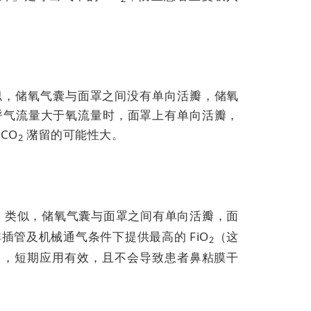
似，储氧气囊与面罩之间没有单向活瓣，储氧
呼气流量大于氧流量时，面罩上有单向活瓣，
CO
潴留的可能性大。
2
）类似，
储氧气囊与面罩之间有单向活瓣，面
插管及机械通气条件下提供最高的 FiO
（这
2
），短期应用有效，且不会导致患者鼻粘膜干