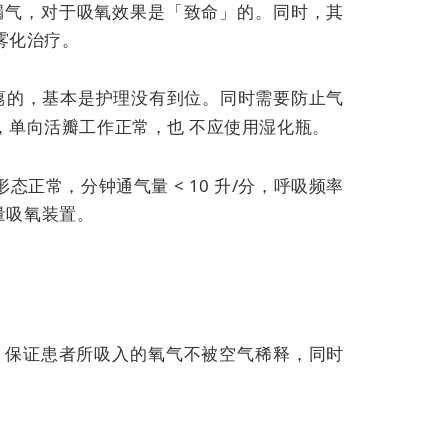
漏气，对于吸氧效果是「致命」的。同时，其
雾化治疗。
瘪的，基本是护理没有到位。同时需要防止气
，单向活瓣工作正常，也
不应使用湿化瓶。
正常，分钟通气量 < 10 升/分，呼吸频率
量吸氧装置。
/分，保证患者所吸入的氧气不被空气稀释，同时