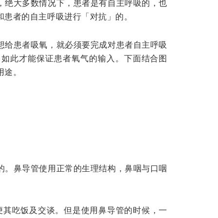
，绝大多数情况下，患者是有自主呼吸的，也
和患者的自主呼吸进行「对抗」的。
想给患者吸氧，就必须要完成对患者自主呼吸
。如此才能保证患者氧气的输入。下面结合图
用途。
的。
鼻导管使用正常的生理结构，鼻咽与口咽
便其吃饭及交谈。但是使用鼻导管的时候，一