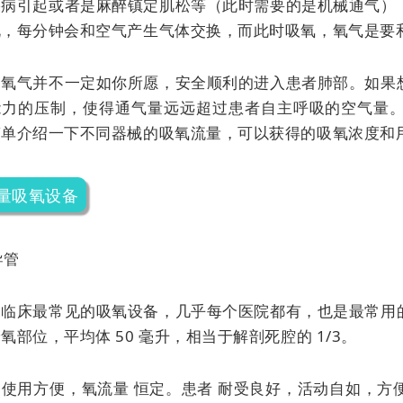
疾病引起或者是麻醉镇定肌松等（此时需要的是机械通气）
说，每分钟会和空气产生气体交换，而此时吸氧，氧气是要
，氧气并不一定如你所愿，安全顺利的进入患者肺部。如果
能力的压制，使得通气量远远超过患者自主呼吸的空气量
简单介绍一下不同器械的吸氧流量，可以获得的吸氧浓度和
量吸氧设备
导管
是临床最常见的吸氧设备，几乎每个医院都有，也是最常用
氧部位，平均体 50 毫升，相当于解剖死腔的 1/3。
：使用方便，
氧流量
恒定。患者
耐受良好，活动自如，方