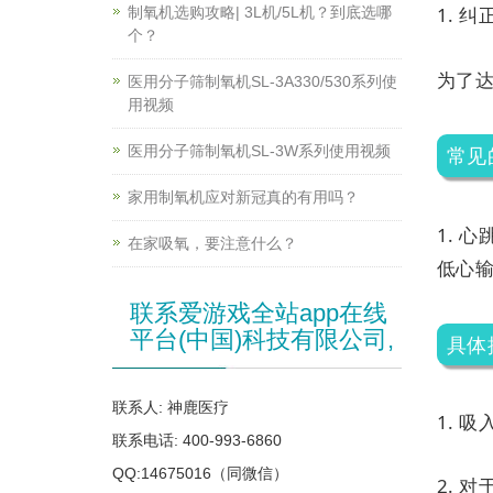
1. 
制氧机选购攻略| 3L机/5L机？到底选哪
个？
为了
医用分子筛制氧机SL-3A330/530系列使
用视频
医用分子筛制氧机SL-3W系列使用视频
常见
家用制氧机应对新冠真的有用吗？
1. 
在家吸氧，要注意什么？
低心输
联系爱游戏全站app在线
平台(中国)科技有限公司,
具体
联系人: 神鹿医疗
1. 
联系电话: 400-993-6860
QQ:14675016（同微信）
2. 